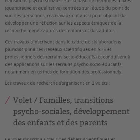
transitions psycho-sociales. Sur la base de méthodes mixtes
(quantitative et qualitative) centrées sur l’étude du point de
vue des personnes, ces travaux ont aussi pour objectif de
développer une réflexion sur les aspects éthiques de la
recherche menée auprès des enfants et des adultes.
Ces travaux s’inscrivent dans le cadre de collaborations
pluridisciplinaires (réseaux scientifiques en SHS et
professionnels des terrains socio-éducatifs) et conduisent à
des applications sur les terrains psycho-socio-éducatifs,
notamment en termes de formation des professionnels.
Les travaux de recherche s’organisent en 2 volets :
Volet / Familles, transitions
psycho-sociales, développement
des enfants et des parents
Ce volet s’inscrit au cœur des débats scientifiques et