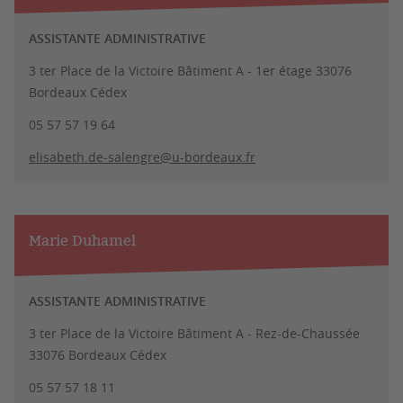
ASSISTANTE ADMINISTRATIVE
3 ter Place de la Victoire Bâtiment A - 1er étage 33076
Bordeaux Cédex
05 57 57 19 64
elisabeth.de-salengre@u-bordeaux.fr
Marie Duhamel
ASSISTANTE ADMINISTRATIVE
3 ter Place de la Victoire Bâtiment A - Rez-de-Chaussée
33076 Bordeaux Cédex
05 57 57 18 11