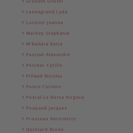
Grondin Olivier
Lannegrand Lyda
Lucenet Joanna
Mathey Stéphanie
M'bailara Katia
Pascual Alexandre
Perchec Cyrille
Pillaud Nicolas
Ponce Corinne
Postal-Le Dorse Virginie
Pouyaud Jacques
Prouteau Antoinette
Quintard Bruno