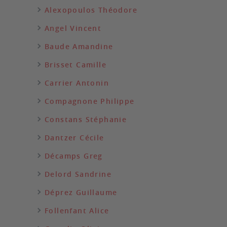
Alexopoulos Théodore
Angel Vincent
Baude Amandine
Brisset Camille
Carrier Antonin
Compagnone Philippe
Constans Stéphanie
Dantzer Cécile
Décamps Greg
Delord Sandrine
Déprez Guillaume
Follenfant Alice