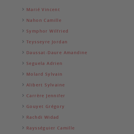
Marié Vincent
Nahon Camille
Symphor Wilfried
Teysseyre Jordan
Daussat-Daure Amandine
Seguela Adrien
Molard Sylvain
Alibert Sylvaine
Carrère Jennifer
Gouyet Grégory
Rachdi Widad
Raysséguier Camille