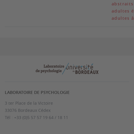
abstraits
adultes é
adultes 
LABORATOIRE DE PSYCHOLOGIE
3 ter Place de la Victoire
33076 Bordeaux Cédex
Tél : +33 (0)5 57 57 19 64 / 18 11