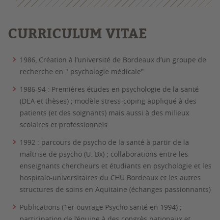
CURRICULUM VITAE
1986, Création à l’université de Bordeaux d’un groupe de
recherche en " psychologie médicale"
1986-94 : Premières études en psychologie de la santé
(DEA et thèses) ; modèle stress-coping appliqué à des
patients (et des soignants) mais aussi à des milieux
scolaires et professionnels
1992 : parcours de psycho de la santé à partir de la
maîtrise de psycho (U. Bx) ; collaborations entre les
enseignants chercheurs et étudiants en psychologie et les
hospitalo-universitaires du CHU Bordeaux et les autres
structures de soins en Aquitaine (échanges passionnants)
Publications (1er ouvrage Psycho santé en 1994) ;
participation de l’équipe à des congrès nationaux et