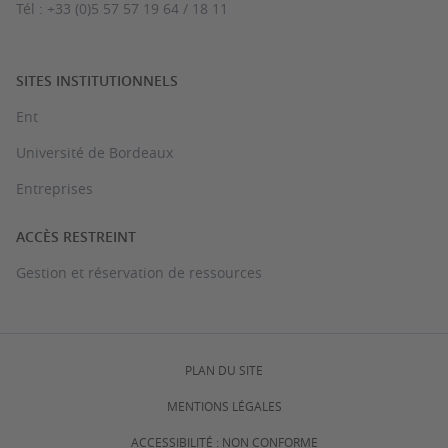
Tél : +33 (0)5 57 57 19 64 / 18 11
SITES INSTITUTIONNELS
Ent
Université de Bordeaux
Entreprises
ACCÈS RESTREINT
Gestion et réservation de ressources
PLAN DU SITE
MENTIONS LÉGALES
ACCESSIBILITÉ : NON CONFORME