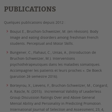
PUBLICATIONS
Quelques publications depuis 2012 :
Boujut E., Bruchon-Schweitzer, M. (en révision). Body
Image and eating disorders among freshman French
students. Perceptual and Motor Skills.
Bungener, C., Flahaut, C., Untas, A., (Introduction de
Bruchon-Schweitzer, M.). Interventions
psychothérapeutiques dans les maladies somatiques.
Accompagner les patients et leurs proches ». De Boeck
(parution 2è semestre 2016).
Borteyrou, X., Lievens, F., Bruchon-Schweitzer, M., Congard,
A. Rascle, N. (2015). Incremental Validity of Leaderless
Group Discussion Ratings Over and Above General
Mental Ability and Personality in Predicting Promotion.
International Journal of Selection and Assessment, 23, 4,