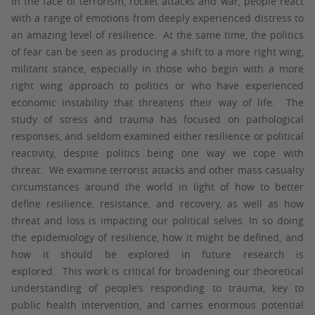
In the face of terrorism, rocket attacks and war, people react
with a range of emotions from deeply experienced distress to
an amazing level of resilience. At the same time, the politics
of fear can be seen as producing a shift to a more right wing,
militant stance, especially in those who begin with a more
right wing approach to politics or who have experienced
economic instability that threatens their way of life. The
study of stress and trauma has focused on pathological
responses, and seldom examined either resilience or political
reactivity, despite politics being one way we cope with
threat. We examine terrorist attacks and other mass casualty
circumstances around the world in light of how to better
define resilience, resistance, and recovery, as well as how
threat and loss is impacting our political selves. In so doing
the epidemiology of resilience, how it might be defined, and
how it should be explored in future research is
explored. This work is critical for broadening our theoretical
understanding of people’s responding to trauma, key to
public health intervention, and carries enormous potential