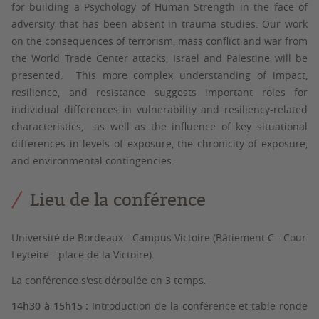
for building a Psychology of Human Strength in the face of
adversity that has been absent in trauma studies. Our work
on the consequences of terrorism, mass conflict and war from
the World Trade Center attacks, Israel and Palestine will be
presented. This more complex understanding of impact,
resilience, and resistance suggests important roles for
individual differences in vulnerability and resiliency-related
characteristics, as well as the influence of key situational
differences in levels of exposure, the chronicity of exposure,
and environmental contingencies.
Lieu de la conférence
Université de Bordeaux - Campus Victoire (Bâtiement C - Cour
Leyteire - place de la Victoire).
La conférence s'est déroulée en 3 temps.
14h30 à 15h15
:
Introduction de la conférence et table ronde