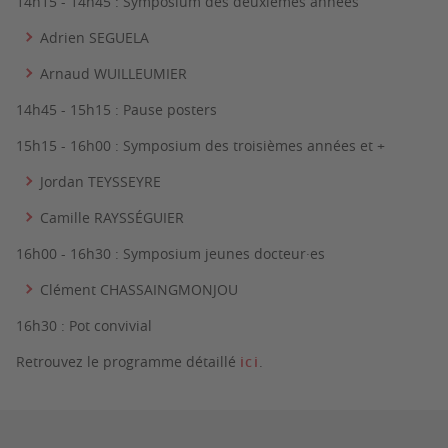
14h15 - 14h45 : Symposium des deuxièmes années
Adrien SEGUELA
Arnaud WUILLEUMIER
14h45 - 15h15 : Pause posters
15h15 - 16h00 : Symposium des troisièmes années et +
Jordan TEYSSEYRE
Camille RAYSSÉGUIER
16h00 - 16h30 : Symposium jeunes docteur·es
Clément CHASSAINGMONJOU
16h30 : Pot convivial
Retrouvez le programme détaillé
ici
.