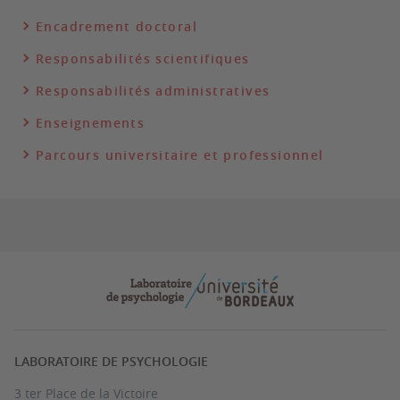
Encadrement doctoral
Responsabilités scientifiques
Responsabilités administratives
Enseignements
Parcours universitaire et professionnel
LABORATOIRE DE PSYCHOLOGIE
3 ter Place de la Victoire