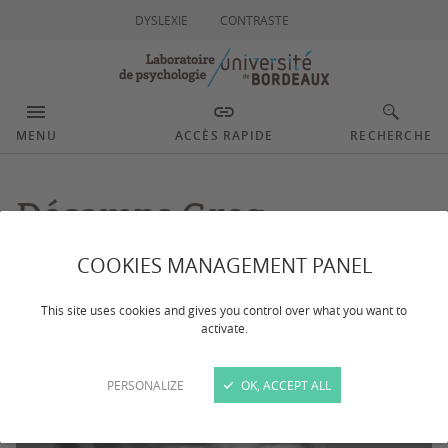
DYSLEXIE
CONTRASTE
MENU
ACCÈS RAPIDE
RECHERCHE
Décamps Greg
COOKIES MANAGEMENT PANEL
This site uses cookies and gives you control over what you want to
activate.
PERSONALIZE
OK, ACCEPT ALL